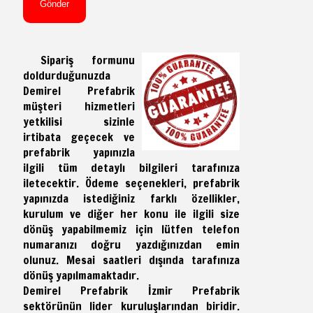
Sipariş formunu
doldurduğunuzda
Demirel Prefabrik
müşteri hizmetleri
yetkilisi sizinle
irtibata geçecek ve
prefabrik yapınızla
ilgili tüm detaylı bilgileri tarafınıza
iletecektir. Ödeme seçenekleri, prefabrik
yapınızda istediğiniz farklı özellikler,
kurulum ve diğer her konu ile ilgili size
dönüş yapabilmemiz için lütfen telefon
numaranızı doğru yazdığınızdan emin
olunuz. Mesai saatleri dışında tarafınıza
dönüş yapılmamaktadır.
Demirel Prefabrik İzmir Prefabrik
sektörünün lider kuruluşlarından biridir.