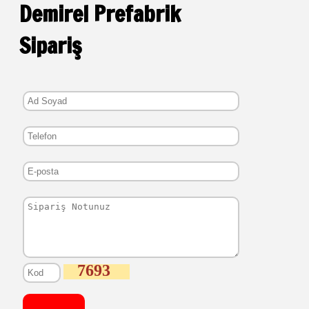
Demirel Prefabrik
Sipariş
7693