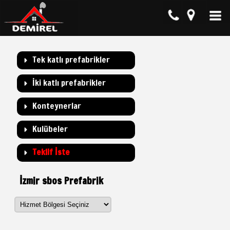
Tek katlı prefabrikler
İki katlı prefabrikler
Konteynerlar
Kulübeler
Teklif İste
İzmir sbos Prefabrik