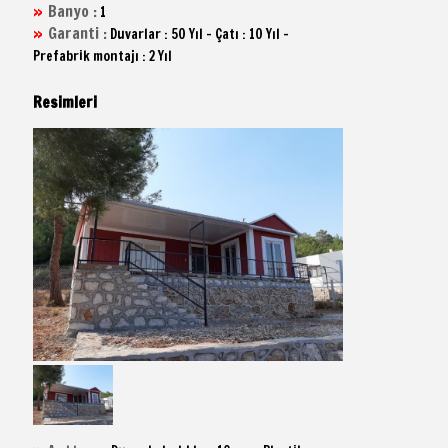
Banyo :
1
Garanti :
Duvarlar : 50 Yıl - Çatı : 10 Yıl -
Prefabrik montajı : 2 Yıl
Resimleri