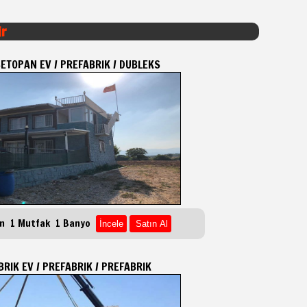
ir
ETOPAN EV / PREFABRIK / DUBLEKS
on 1 Mutfak 1 Banyo
RIK EV / PREFABRIK / PREFABRIK