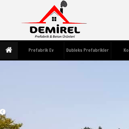
Prefabrik Ev
Dubleks Prefabrikler
Ko