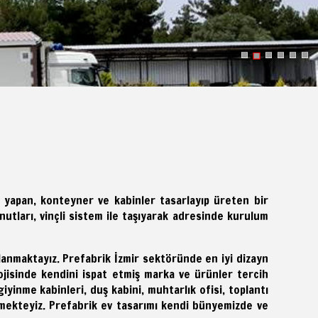
ı yapan, konteyner ve kabinler tasarlayıp üreten bir
utları, vinçli sistem ile taşıyarak adresinde kurulum
anmaktayız. Prefabrik İzmir sektöründe en iyi dizayn
ojisinde kendini ispat etmiş marka ve ürünler tercih
giyinme kabinleri, duş kabini, muhtarlık ofisi, toplantı
rmekteyiz.
Prefabrik
ev tasarımı kendi bünyemizde ve