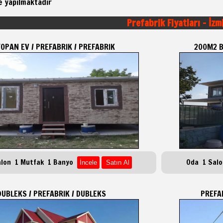
e yapılmaktadır
Prefabrik Fiyatları - İzm
OPAN EV / PREFABRIK / PREFABRIK
200M2 B
alon 1 Mutfak 1 Banyo
Oda 1 Sal
DUBLEKS / PREFABRIK / DUBLEKS
PREFAB