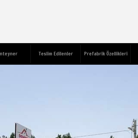
nteyner
Teslim Edilenler
Prefabrik Özellikleri