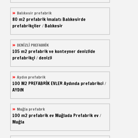
Balıkesir prefabrik
80 m2
prefabrik imalatı
Balıkesirde
prefabrikçiler
Balıkesir
/
DENİZLİ PREFABRİK
105 m2
prefabrik ve konteyner
denizlide
prefabrikçi
denizli
/
Aydın prefabrik
100 M2
PREFABRİK EVLER
Aydında prefabrikci
/
AYDIN
Muğla prefabrk
100 m2
prefabrik ev
Muğlada Prefabrik ev
/
Muğla