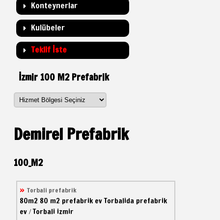
Konteynerlar
Kulübeler
Teklif İste
İzmir 100 M2 Prefabrik
Demirel Prefabrik
100_M2
Torbali prefabrik
80m2
80 m2 prefabrik ev
Torbalida prefabrik
ev
Torbali izmir
/