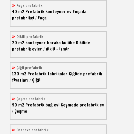
Foça prefabrik
40 m2
Prefabrik konteyner ev
Foçada
prefabrikçi
Foça
/
Dikili prefabrik
20 m2
konteyner baraka kulübe
Dikilide
prefabrik evler
dikili - izmir
/
Çiğli prefabrik
130 m2
Prefabrik fabrikalar
Çiğlide prefabrik
fiyatları
Çiğli
/
Çeşme prefabrik
90 m2
Prefabrik bağ evi
Çeşmede prefabrik ev
Çeşme
/
Bornova prefabrik