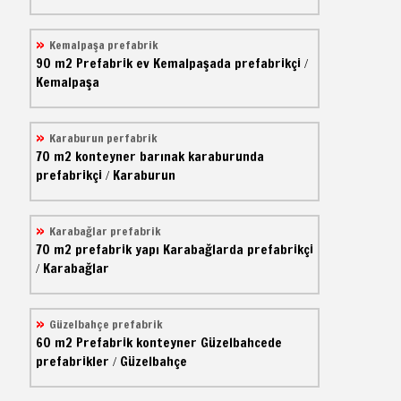
Kemalpaşa prefabrik
90 m2
Prefabrik ev
Kemalpaşada prefabrikçi
/
Kemalpaşa
Karaburun perfabrik
70 m2
konteyner barınak
karaburunda
prefabrikçi
Karaburun
/
Karabağlar prefabrik
70 m2
prefabrik yapı
Karabağlarda prefabrikçi
Karabağlar
/
Güzelbahçe prefabrik
60 m2
Prefabrik konteyner
Güzelbahcede
prefabrikler
Güzelbahçe
/