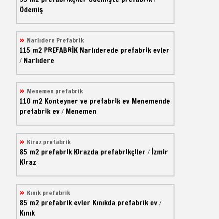
Ödemiş
Narlıdere Prefabrik
115 m2
PREFABRİK
Narlıderede prefabrik evler
Narlıdere
/
Menemen prefabrik
110 m2
Konteyner ve prefabrik ev
Menemende
prefabrik ev
Menemen
/
Kiraz prefabrik
85 m2
prefabrik
Kirazda prefabrikçiler
İzmir
/
Kiraz
Kınık prefabrik
85 m2
prefabrik evler
Kınıkda prefabrik ev
/
Kınık