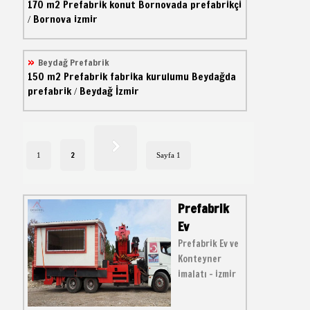
170 m2
Prefabrik konut
Bornovada prefabrikçi
Bornova izmir
/
Beydağ Prefabrik
150 m2
Prefabrik fabrika kurulumu
Beydağda
prefabrik
Beydağ İzmir
/
2
1
Sayfa 1
Prefabrik
Ev
Prefabrik Ev ve
Konteyner
imalatı - izmir