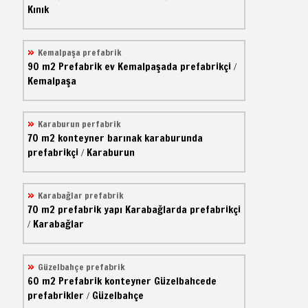
Kınık
Kemalpaşa prefabrik
90 m2
Prefabrik ev
Kemalpaşada prefabrikçi
/
Kemalpaşa
Karaburun perfabrik
70 m2
konteyner barınak
karaburunda
prefabrikçi
Karaburun
/
Karabağlar prefabrik
70 m2
prefabrik yapı
Karabağlarda prefabrikçi
Karabağlar
/
Güzelbahçe prefabrik
60 m2
Prefabrik konteyner
Güzelbahcede
prefabrikler
Güzelbahçe
/