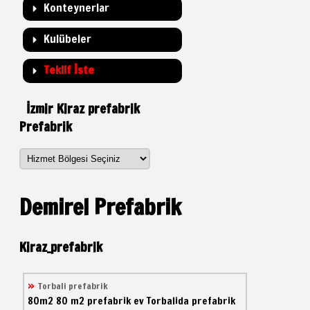
Konteynerlar
Kulübeler
Teklif İste
İzmir Kiraz prefabrik
Prefabrik
Demirel Prefabrik
Kiraz_prefabrik
Torbali prefabrik
80m2
80 m2 prefabrik ev
Torbalida prefabrik