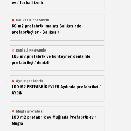
ev
Torbali izmir
/
Balıkesir prefabrik
80 m2
prefabrik imalatı
Balıkesirde
prefabrikçiler
Balıkesir
/
DENİZLİ PREFABRİK
105 m2
prefabrik ve konteyner
denizlide
prefabrikçi
denizli
/
Aydın prefabrik
100 M2
PREFABRİK EVLER
Aydında prefabrikci
/
AYDIN
Muğla prefabrk
100 m2
prefabrik ev
Muğlada Prefabrik ev
/
Muğla