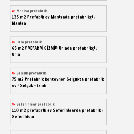
Manisa prefabrik
135 m2
Prefabik ev
Manisada prefabrikçi
/
Manisa
Urla prefabrik
65 m2
PREFABRİK İZMİR
Urlada prefabrikçi
/
Urla
Selçuk prefabrik
75 m2
Prefabrik konteyner
Selçukta prefabrik
ev
Selçuk - izmir
/
Seferihisar prefabrik
110 m2
prefabrik ev
Seferihisarda prefabrik
/
Seferihisar