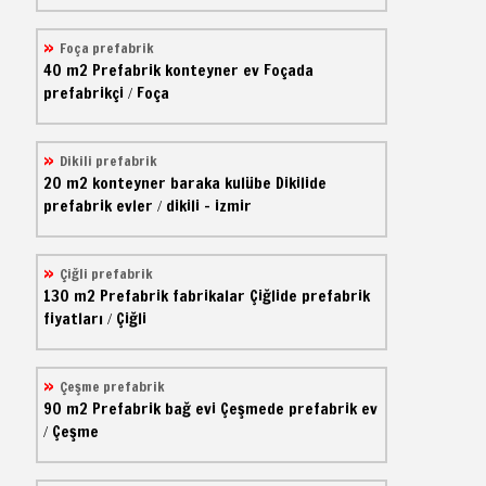
Foça prefabrik
40 m2
Prefabrik konteyner ev
Foçada
prefabrikçi
Foça
/
Dikili prefabrik
20 m2
konteyner baraka kulübe
Dikilide
prefabrik evler
dikili - izmir
/
Çiğli prefabrik
130 m2
Prefabrik fabrikalar
Çiğlide prefabrik
fiyatları
Çiğli
/
Çeşme prefabrik
90 m2
Prefabrik bağ evi
Çeşmede prefabrik ev
Çeşme
/