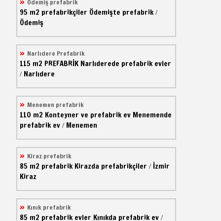
Ödemiş prefabrik
95 m2
prefabrikçiler
Ödemişte prefabrik
/
Ödemiş
Narlıdere Prefabrik
115 m2
PREFABRİK
Narlıderede prefabrik evler
Narlıdere
/
Menemen prefabrik
110 m2
Konteyner ve prefabrik ev
Menemende
prefabrik ev
Menemen
/
Kiraz prefabrik
85 m2
prefabrik
Kirazda prefabrikçiler
İzmir
/
Kiraz
Kınık prefabrik
85 m2
prefabrik evler
Kınıkda prefabrik ev
/