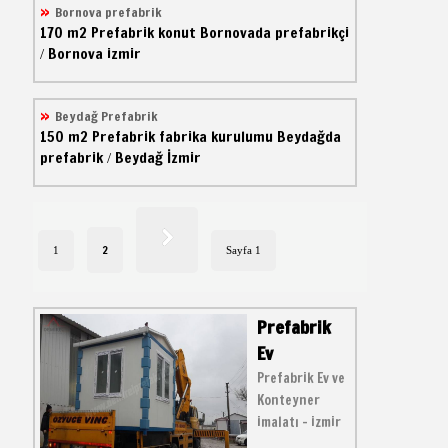
Bornova prefabrik
170 m2
Prefabrik konut
Bornovada prefabrikçi
Bornova izmir
/
Beydağ Prefabrik
150 m2
Prefabrik fabrika kurulumu
Beydağda
prefabrik
Beydağ İzmir
/
2
1
Sayfa 1
Prefabrik
Ev
Prefabrik Ev ve
Konteyner
imalatı - izmir