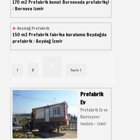
170 m2
Prefabrik konut
Bornovada prefabrikçi
Bornova izmir
/
Beydağ Prefabrik
150 m2
Prefabrik fabrika kurulumu
Beydağda
prefabrik
Beydağ İzmir
/
2
1
Sayfa 1
Prefabrik
Ev
Prefabrik Ev ve
Konteyner
imalatı - izmir