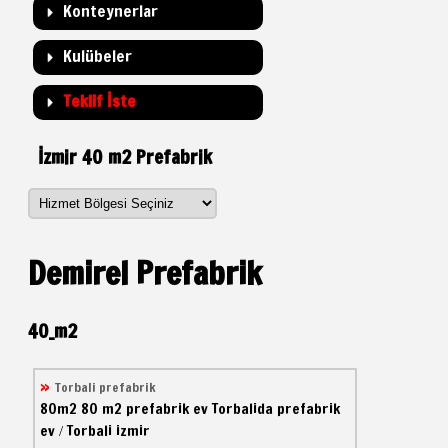
Konteynerlar
Kulübeler
Teklif İste
İzmir 40 m2 Prefabrik
Demirel Prefabrik
40_m2
Torbali prefabrik
80m2
80 m2 prefabrik ev
Torbalida prefabrik
ev
Torbali izmir
/