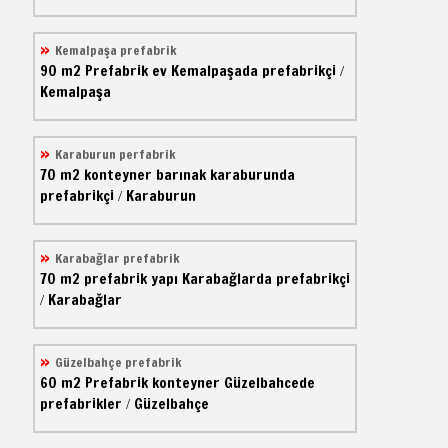
Kemalpaşa prefabrik
90 m2
Prefabrik ev
Kemalpaşada prefabrikçi
/
Kemalpaşa
Karaburun perfabrik
70 m2
konteyner barınak
karaburunda
prefabrikçi
Karaburun
/
Karabağlar prefabrik
70 m2
prefabrik yapı
Karabağlarda prefabrikçi
Karabağlar
/
Güzelbahçe prefabrik
60 m2
Prefabrik konteyner
Güzelbahcede
prefabrikler
Güzelbahçe
/