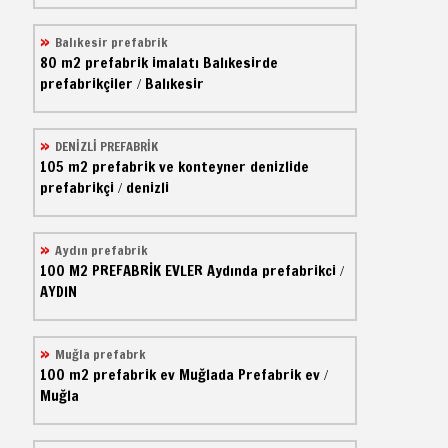
Balıkesir prefabrik
80 m2
prefabrik imalatı
Balıkesirde
prefabrikçiler
Balıkesir
/
DENİZLİ PREFABRİK
105 m2
prefabrik ve konteyner
denizlide
prefabrikçi
denizli
/
Aydın prefabrik
100 M2
PREFABRİK EVLER
Aydında prefabrikci
/
AYDIN
Muğla prefabrk
100 m2
prefabrik ev
Muğlada Prefabrik ev
/
Muğla