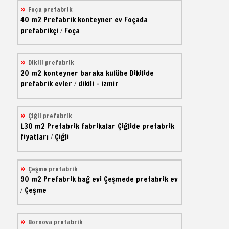
Foça prefabrik
40 m2
Prefabrik konteyner ev
Foçada
prefabrikçi
Foça
/
Dikili prefabrik
20 m2
konteyner baraka kulübe
Dikilide
prefabrik evler
dikili - izmir
/
Çiğli prefabrik
130 m2
Prefabrik fabrikalar
Çiğlide prefabrik
fiyatları
Çiğli
/
Çeşme prefabrik
90 m2
Prefabrik bağ evi
Çeşmede prefabrik ev
Çeşme
/
Bornova prefabrik