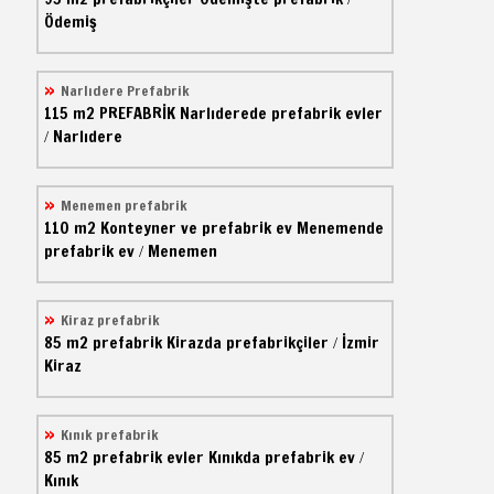
Ödemiş
Narlıdere Prefabrik
115 m2
PREFABRİK
Narlıderede prefabrik evler
Narlıdere
/
Menemen prefabrik
110 m2
Konteyner ve prefabrik ev
Menemende
prefabrik ev
Menemen
/
Kiraz prefabrik
85 m2
prefabrik
Kirazda prefabrikçiler
İzmir
/
Kiraz
Kınık prefabrik
85 m2
prefabrik evler
Kınıkda prefabrik ev
/
Kınık