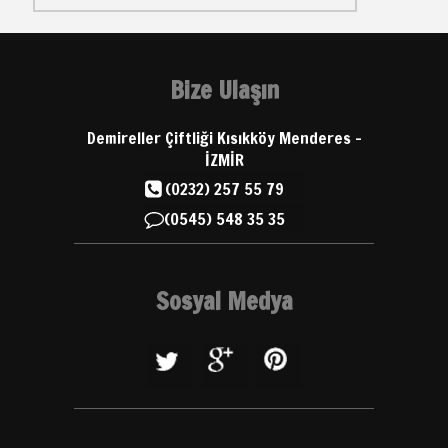
Bize Ulaşın
Demireller Çiftliği Kısıkköy Menderes -
İZMİR
(0232) 257 55 79
(0545) 548 35 35
Sosyal Medya