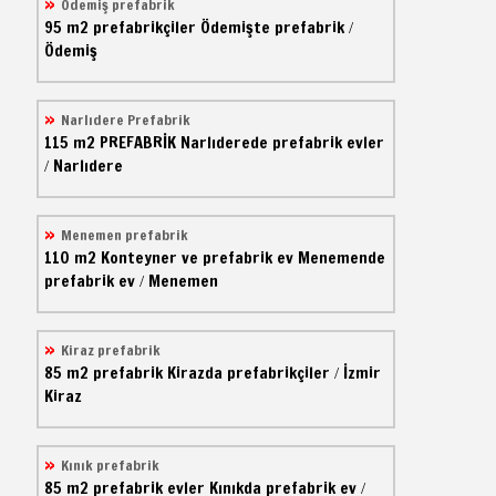
Ödemiş prefabrik
95 m2
prefabrikçiler
Ödemişte prefabrik
/
Ödemiş
Narlıdere Prefabrik
115 m2
PREFABRİK
Narlıderede prefabrik evler
Narlıdere
/
Menemen prefabrik
110 m2
Konteyner ve prefabrik ev
Menemende
prefabrik ev
Menemen
/
Kiraz prefabrik
85 m2
prefabrik
Kirazda prefabrikçiler
İzmir
/
Kiraz
Kınık prefabrik
85 m2
prefabrik evler
Kınıkda prefabrik ev
/