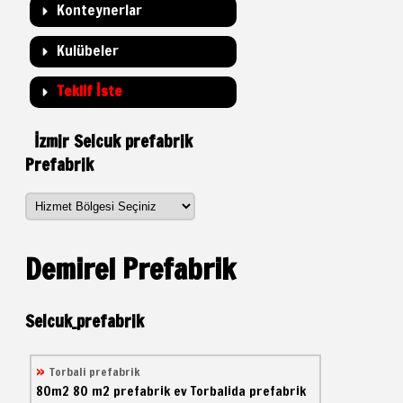
Konteynerlar
Kulübeler
Teklif İste
İzmir Selcuk prefabrik
Prefabrik
Demirel Prefabrik
Selcuk_prefabrik
Torbali prefabrik
80m2
80 m2 prefabrik ev
Torbalida prefabrik