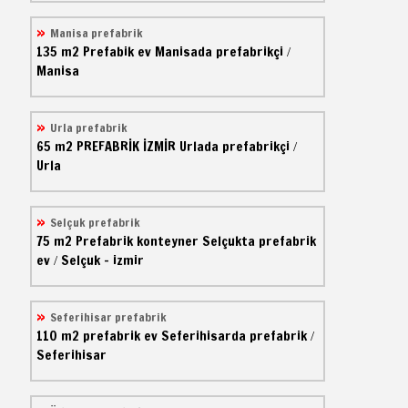
Manisa prefabrik
135 m2
Prefabik ev
Manisada prefabrikçi
/
Manisa
Urla prefabrik
65 m2
PREFABRİK İZMİR
Urlada prefabrikçi
/
Urla
Selçuk prefabrik
75 m2
Prefabrik konteyner
Selçukta prefabrik
ev
Selçuk - izmir
/
Seferihisar prefabrik
110 m2
prefabrik ev
Seferihisarda prefabrik
/
Seferihisar