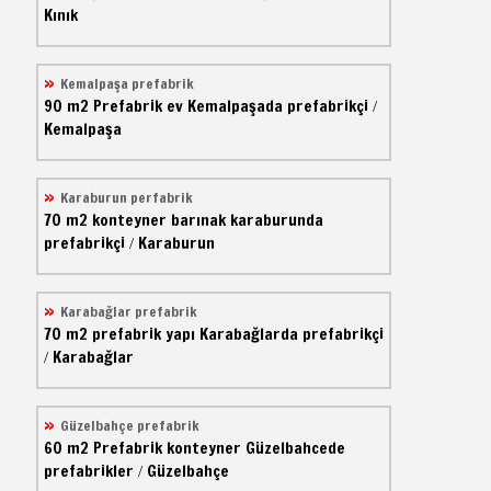
Kınık
Kemalpaşa prefabrik
90 m2
Prefabrik ev
Kemalpaşada prefabrikçi
/
Kemalpaşa
Karaburun perfabrik
70 m2
konteyner barınak
karaburunda
prefabrikçi
Karaburun
/
Karabağlar prefabrik
70 m2
prefabrik yapı
Karabağlarda prefabrikçi
Karabağlar
/
Güzelbahçe prefabrik
60 m2
Prefabrik konteyner
Güzelbahcede
prefabrikler
Güzelbahçe
/