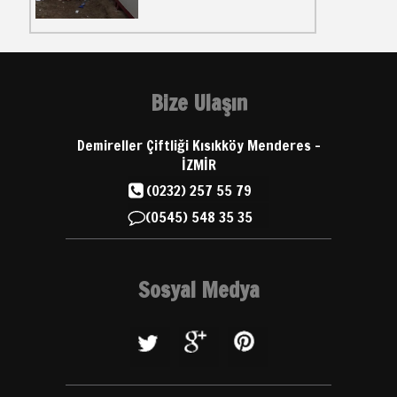
Bize Ulaşın
Demireller Çiftliği Kısıkköy Menderes -
İZMİR
(0232) 257 55 79
(0545) 548 35 35
Sosyal Medya