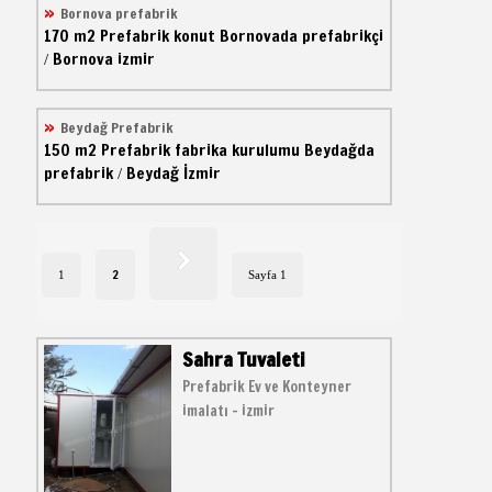
Bornova prefabrik
170 m2
Prefabrik konut
Bornovada prefabrikçi
Bornova izmir
/
Beydağ Prefabrik
150 m2
Prefabrik fabrika kurulumu
Beydağda
prefabrik
Beydağ İzmir
/
2
1
Sayfa 1
Sahra Tuvaleti
Prefabrik Ev ve Konteyner
imalatı - izmir