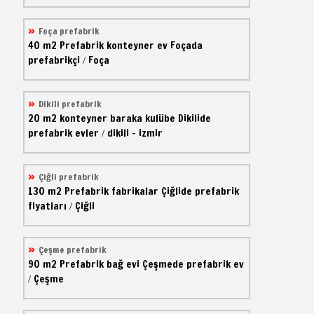
Foça prefabrik
40 m2
Prefabrik konteyner ev
Foçada
prefabrikçi
Foça
/
Dikili prefabrik
20 m2
konteyner baraka kulübe
Dikilide
prefabrik evler
dikili - izmir
/
Çiğli prefabrik
130 m2
Prefabrik fabrikalar
Çiğlide prefabrik
fiyatları
Çiğli
/
Çeşme prefabrik
90 m2
Prefabrik bağ evi
Çeşmede prefabrik ev
Çeşme
/