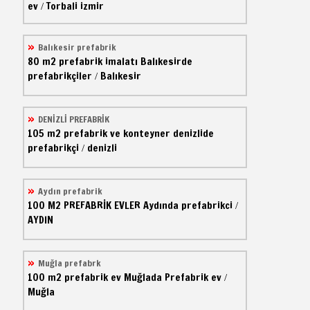
ev
Torbali izmir
/
Balıkesir prefabrik
80 m2
prefabrik imalatı
Balıkesirde
prefabrikçiler
Balıkesir
/
DENİZLİ PREFABRİK
105 m2
prefabrik ve konteyner
denizlide
prefabrikçi
denizli
/
Aydın prefabrik
100 M2
PREFABRİK EVLER
Aydında prefabrikci
/
AYDIN
Muğla prefabrk
100 m2
prefabrik ev
Muğlada Prefabrik ev
/
Muğla