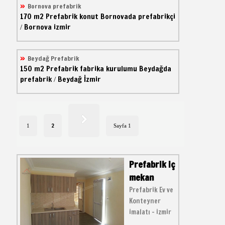
Bornova prefabrik
170 m2
Prefabrik konut
Bornovada prefabrikçi
Bornova izmir
/
Beydağ Prefabrik
150 m2
Prefabrik fabrika kurulumu
Beydağda
prefabrik
Beydağ İzmir
/
2
1
Sayfa 1
Prefabrik iç
mekan
Prefabrik Ev ve
Konteyner
imalatı - izmir