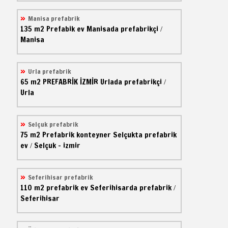
Manisa prefabrik
135 m2
Prefabik ev
Manisada prefabrikçi
/
Manisa
Urla prefabrik
65 m2
PREFABRİK İZMİR
Urlada prefabrikçi
/
Urla
Selçuk prefabrik
75 m2
Prefabrik konteyner
Selçukta prefabrik
ev
Selçuk - izmir
/
Seferihisar prefabrik
110 m2
prefabrik ev
Seferihisarda prefabrik
/
Seferihisar