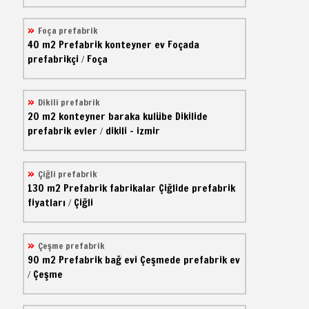
Foça prefabrik
40 m2
Prefabrik konteyner ev
Foçada
prefabrikçi
Foça
/
Dikili prefabrik
20 m2
konteyner baraka kulübe
Dikilide
prefabrik evler
dikili - izmir
/
Çiğli prefabrik
130 m2
Prefabrik fabrikalar
Çiğlide prefabrik
fiyatları
Çiğli
/
Çeşme prefabrik
90 m2
Prefabrik bağ evi
Çeşmede prefabrik ev
Çeşme
/