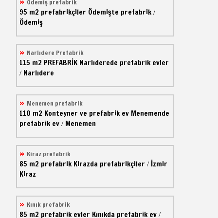
Ödemiş prefabrik
95 m2
prefabrikçiler
Ödemişte prefabrik
/
Ödemiş
Narlıdere Prefabrik
115 m2
PREFABRİK
Narlıderede prefabrik evler
Narlıdere
/
Menemen prefabrik
110 m2
Konteyner ve prefabrik ev
Menemende
prefabrik ev
Menemen
/
Kiraz prefabrik
85 m2
prefabrik
Kirazda prefabrikçiler
İzmir
/
Kiraz
Kınık prefabrik
85 m2
prefabrik evler
Kınıkda prefabrik ev
/