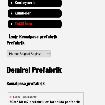
Konteynerlar
Kulübeler
Teklif İste
İzmir Kemalpasa prefabrik
Prefabrik
Demirel Prefabrik
Kemalpasa_prefabrik
Torbali prefabrik
80m2
80 m2 prefabrik ev
Torbalida prefabrik