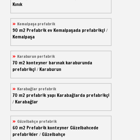
Kınık
Kemalpaşa prefabrik
90 m2
Prefabrik ev
Kemalpaşada prefabrikçi
/
Kemalpaşa
Karaburun perfabrik
70 m2
konteyner barınak
karaburunda
prefabrikçi
Karaburun
/
Karabağlar prefabrik
70 m2
prefabrik yapı
Karabağlarda prefabrikçi
Karabağlar
/
Güzelbahçe prefabrik
60 m2
Prefabrik konteyner
Güzelbahcede
prefabrikler
Güzelbahçe
/