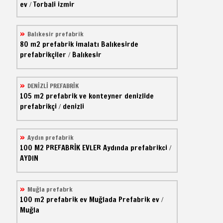
ev
Torbali izmir
/
Balıkesir prefabrik
80 m2
prefabrik imalatı
Balıkesirde
prefabrikçiler
Balıkesir
/
DENİZLİ PREFABRİK
105 m2
prefabrik ve konteyner
denizlide
prefabrikçi
denizli
/
Aydın prefabrik
100 M2
PREFABRİK EVLER
Aydında prefabrikci
/
AYDIN
Muğla prefabrk
100 m2
prefabrik ev
Muğlada Prefabrik ev
/
Muğla