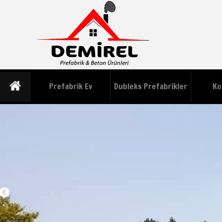
Prefabrik Ev
Dubleks Prefabrikler
Ko