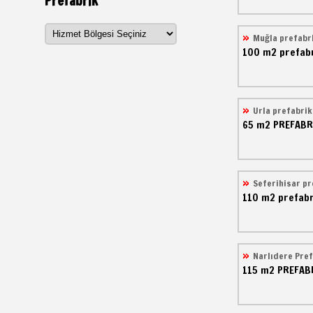
Prefabrik
Muğla prefabr
100 m2
prefabr
Urla prefabrik
65 m2
PREFABR
Seferihisar pr
110 m2
prefabr
Narlıdere Pref
115 m2
PREFAB