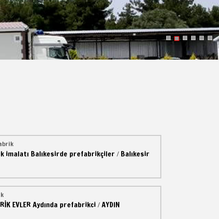
abrik
k imalatı
Balıkesirde prefabrikçiler
Balıkesir
/
ik
RİK EVLER
Aydında prefabrikci
AYDIN
/