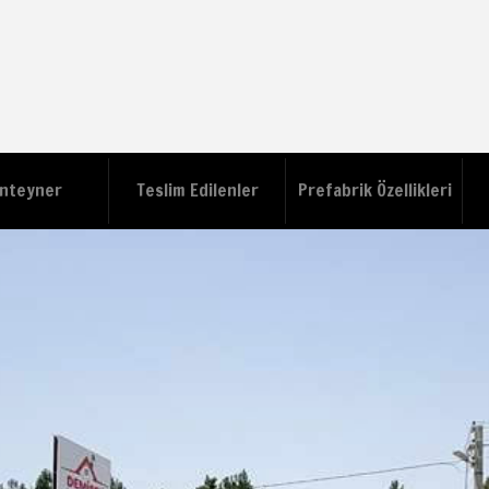
nteyner
Teslim Edilenler
Prefabrik Özellikleri