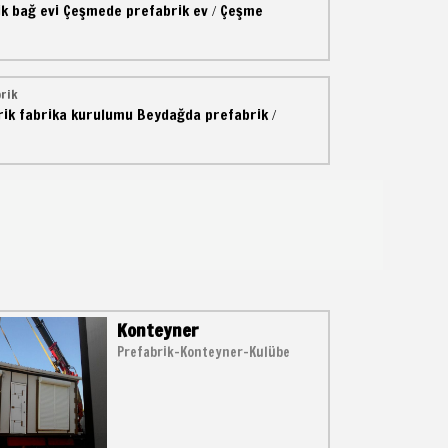
k bağ evi
Çeşmede prefabrik ev
Çeşme
/
rik
rik fabrika kurulumu
Beydağda prefabrik
/
Konteyner
Prefabrik-Konteyner-Kulübe