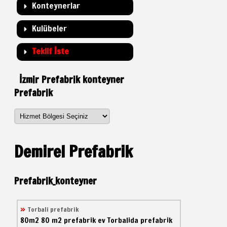
Konteynerlar
Kulübeler
Teklif İste
İzmir Prefabrik konteyner
Prefabrik
Demirel Prefabrik
Prefabrik_konteyner
Torbali prefabrik
80m2
80 m2 prefabrik ev
Torbalida prefabrik