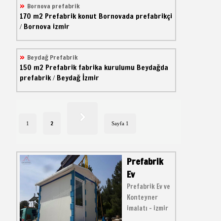
Bornova prefabrik
170 m2
Prefabrik konut
Bornovada prefabrikçi
Bornova izmir
/
Beydağ Prefabrik
150 m2
Prefabrik fabrika kurulumu
Beydağda
prefabrik
Beydağ İzmir
/
2
1
Sayfa 1
Prefabrik
Ev
Prefabrik Ev ve
Konteyner
imalatı - izmir