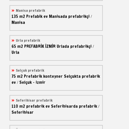
Manisa prefabrik
135 m2
Prefabik ev
Manisada prefabrikçi
/
Manisa
Urla prefabrik
65 m2
PREFABRİK İZMİR
Urlada prefabrikçi
/
Urla
Selçuk prefabrik
75 m2
Prefabrik konteyner
Selçukta prefabrik
ev
Selçuk - izmir
/
Seferihisar prefabrik
110 m2
prefabrik ev
Seferihisarda prefabrik
/
Seferihisar