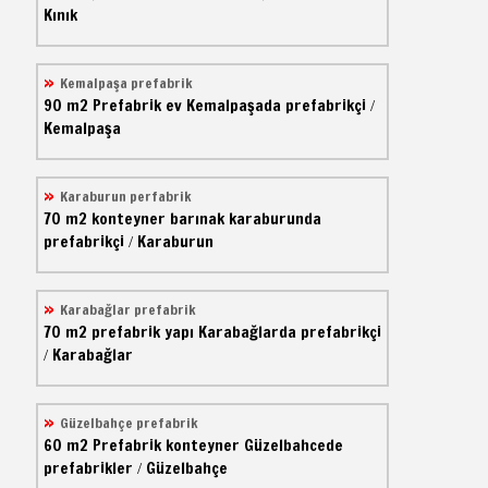
Kınık
Kemalpaşa prefabrik
90 m2
Prefabrik ev
Kemalpaşada prefabrikçi
/
Kemalpaşa
Karaburun perfabrik
70 m2
konteyner barınak
karaburunda
prefabrikçi
Karaburun
/
Karabağlar prefabrik
70 m2
prefabrik yapı
Karabağlarda prefabrikçi
Karabağlar
/
Güzelbahçe prefabrik
60 m2
Prefabrik konteyner
Güzelbahcede
prefabrikler
Güzelbahçe
/