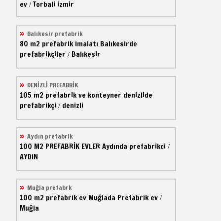
ev
Torbali izmir
/
Balıkesir prefabrik
80 m2
prefabrik imalatı
Balıkesirde
prefabrikçiler
Balıkesir
/
DENİZLİ PREFABRİK
105 m2
prefabrik ve konteyner
denizlide
prefabrikçi
denizli
/
Aydın prefabrik
100 M2
PREFABRİK EVLER
Aydında prefabrikci
/
AYDIN
Muğla prefabrk
100 m2
prefabrik ev
Muğlada Prefabrik ev
/
Muğla