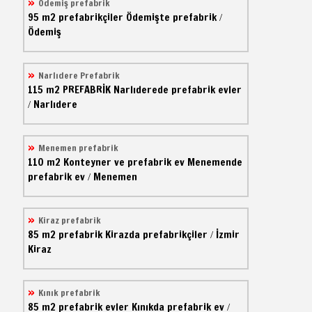
Ödemiş prefabrik
95 m2
prefabrikçiler
Ödemişte prefabrik
/
Ödemiş
Narlıdere Prefabrik
115 m2
PREFABRİK
Narlıderede prefabrik evler
Narlıdere
/
Menemen prefabrik
110 m2
Konteyner ve prefabrik ev
Menemende
prefabrik ev
Menemen
/
Kiraz prefabrik
85 m2
prefabrik
Kirazda prefabrikçiler
İzmir
/
Kiraz
Kınık prefabrik
85 m2
prefabrik evler
Kınıkda prefabrik ev
/