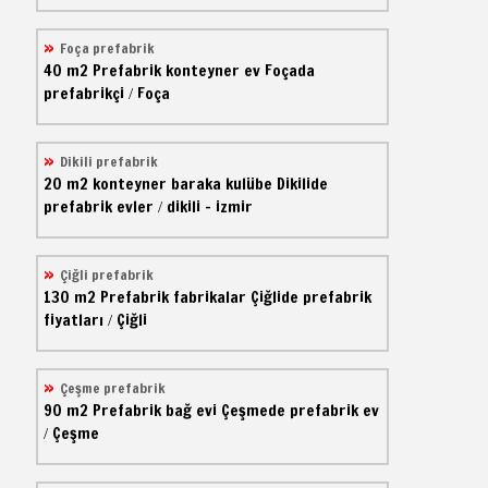
Foça prefabrik
40 m2
Prefabrik konteyner ev
Foçada
prefabrikçi
Foça
/
Dikili prefabrik
20 m2
konteyner baraka kulübe
Dikilide
prefabrik evler
dikili - izmir
/
Çiğli prefabrik
130 m2
Prefabrik fabrikalar
Çiğlide prefabrik
fiyatları
Çiğli
/
Çeşme prefabrik
90 m2
Prefabrik bağ evi
Çeşmede prefabrik ev
Çeşme
/