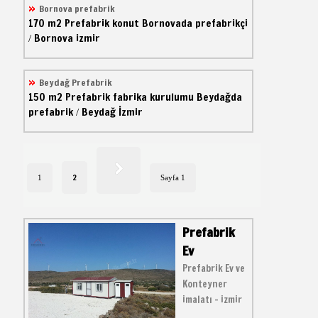
Bornova prefabrik
170 m2
Prefabrik konut
Bornovada prefabrikçi
Bornova izmir
/
Beydağ Prefabrik
150 m2
Prefabrik fabrika kurulumu
Beydağda
prefabrik
Beydağ İzmir
/
2
1
Sayfa 1
Prefabrik
Ev
Prefabrik Ev ve
Konteyner
imalatı - izmir