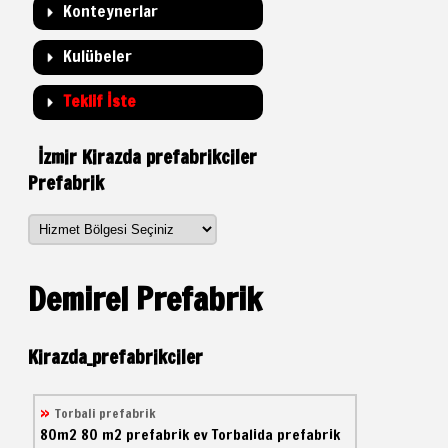
Konteynerlar
Kulübeler
Teklif İste
İzmir Kirazda prefabrikciler
Prefabrik
Demirel Prefabrik
Kirazda_prefabrikciler
Torbali prefabrik
80m2
80 m2 prefabrik ev
Torbalida prefabrik