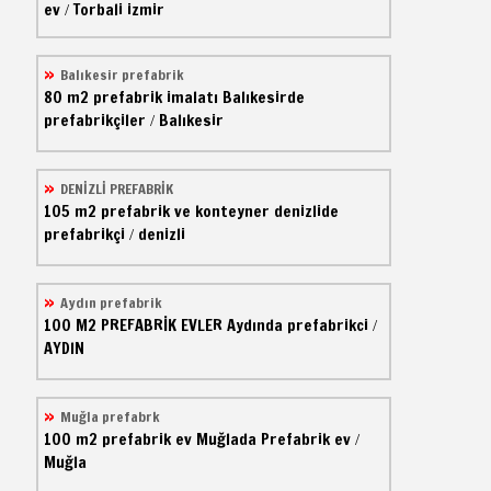
ev
Torbali izmir
/
Balıkesir prefabrik
80 m2
prefabrik imalatı
Balıkesirde
prefabrikçiler
Balıkesir
/
DENİZLİ PREFABRİK
105 m2
prefabrik ve konteyner
denizlide
prefabrikçi
denizli
/
Aydın prefabrik
100 M2
PREFABRİK EVLER
Aydında prefabrikci
/
AYDIN
Muğla prefabrk
100 m2
prefabrik ev
Muğlada Prefabrik ev
/
Muğla