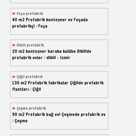
Foça prefabrik
40 m2
Prefabrik konteyner ev
Foçada
prefabrikçi
Foça
/
Dikili prefabrik
20 m2
konteyner baraka kulübe
Dikilide
prefabrik evler
dikili - izmir
/
Çiğli prefabrik
130 m2
Prefabrik fabrikalar
Çiğlide prefabrik
fiyatları
Çiğli
/
Çeşme prefabrik
90 m2
Prefabrik bağ evi
Çeşmede prefabrik ev
Çeşme
/