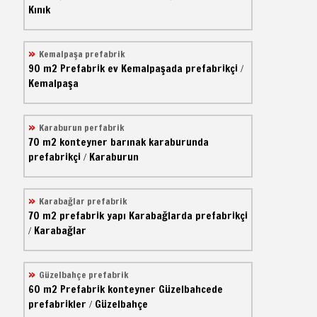
Kınık
Kemalpaşa prefabrik
90 m2
Prefabrik ev
Kemalpaşada prefabrikçi
/
Kemalpaşa
Karaburun perfabrik
70 m2
konteyner barınak
karaburunda
prefabrikçi
Karaburun
/
Karabağlar prefabrik
70 m2
prefabrik yapı
Karabağlarda prefabrikçi
Karabağlar
/
Güzelbahçe prefabrik
60 m2
Prefabrik konteyner
Güzelbahcede
prefabrikler
Güzelbahçe
/