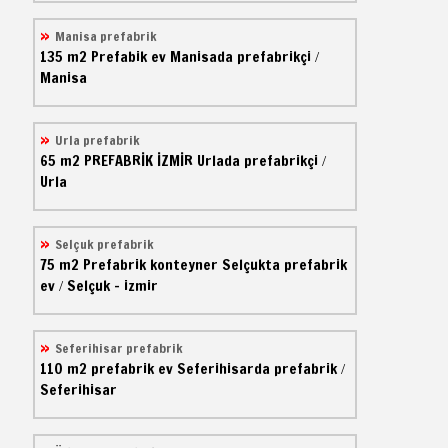
Manisa prefabrik
135 m2
Prefabik ev
Manisada prefabrikçi
/
Manisa
Urla prefabrik
65 m2
PREFABRİK İZMİR
Urlada prefabrikçi
/
Urla
Selçuk prefabrik
75 m2
Prefabrik konteyner
Selçukta prefabrik
ev
Selçuk - izmir
/
Seferihisar prefabrik
110 m2
prefabrik ev
Seferihisarda prefabrik
/
Seferihisar