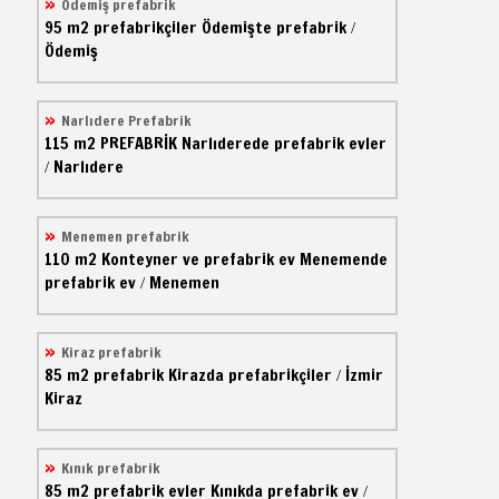
Ödemiş prefabrik
95 m2
prefabrikçiler
Ödemişte prefabrik
/
Ödemiş
Narlıdere Prefabrik
115 m2
PREFABRİK
Narlıderede prefabrik evler
Narlıdere
/
Menemen prefabrik
110 m2
Konteyner ve prefabrik ev
Menemende
prefabrik ev
Menemen
/
Kiraz prefabrik
85 m2
prefabrik
Kirazda prefabrikçiler
İzmir
/
Kiraz
Kınık prefabrik
85 m2
prefabrik evler
Kınıkda prefabrik ev
/