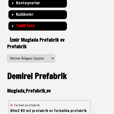
Konteynerlar
Kulübeler
Teklif İste
İzmir Muglada Prefabrik ev
Prefabrik
Demirel Prefabrik
Muglada_Prefabrik_ev
Torbali prefabrik
80m2
80 m2 prefabrik ev
Torbalida prefabrik