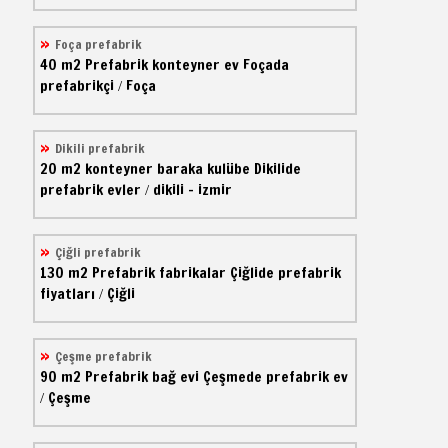
Foça prefabrik
40 m2
Prefabrik konteyner ev
Foçada
prefabrikçi
Foça
/
Dikili prefabrik
20 m2
konteyner baraka kulübe
Dikilide
prefabrik evler
dikili - izmir
/
Çiğli prefabrik
130 m2
Prefabrik fabrikalar
Çiğlide prefabrik
fiyatları
Çiğli
/
Çeşme prefabrik
90 m2
Prefabrik bağ evi
Çeşmede prefabrik ev
Çeşme
/