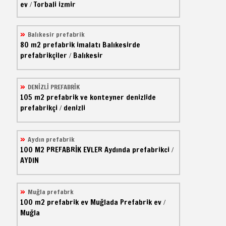
ev
Torbali izmir
/
Balıkesir prefabrik
80 m2
prefabrik imalatı
Balıkesirde
prefabrikçiler
Balıkesir
/
DENİZLİ PREFABRİK
105 m2
prefabrik ve konteyner
denizlide
prefabrikçi
denizli
/
Aydın prefabrik
100 M2
PREFABRİK EVLER
Aydında prefabrikci
/
AYDIN
Muğla prefabrk
100 m2
prefabrik ev
Muğlada Prefabrik ev
/
Muğla