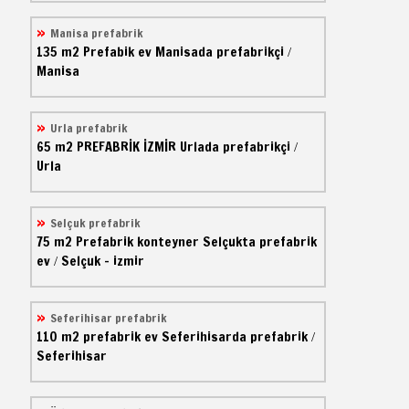
Manisa prefabrik
135 m2
Prefabik ev
Manisada prefabrikçi
/
Manisa
Urla prefabrik
65 m2
PREFABRİK İZMİR
Urlada prefabrikçi
/
Urla
Selçuk prefabrik
75 m2
Prefabrik konteyner
Selçukta prefabrik
ev
Selçuk - izmir
/
Seferihisar prefabrik
110 m2
prefabrik ev
Seferihisarda prefabrik
/
Seferihisar