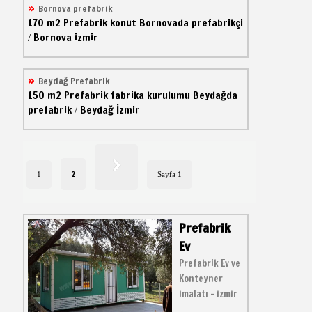
Bornova prefabrik
170 m2
Prefabrik konut
Bornovada prefabrikçi
Bornova izmir
/
Beydağ Prefabrik
150 m2
Prefabrik fabrika kurulumu
Beydağda
prefabrik
Beydağ İzmir
/
2
1
Sayfa 1
Prefabrik
Ev
Prefabrik Ev ve
Konteyner
imalatı - izmir