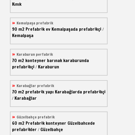
Kınık
Kemalpaşa prefabrik
90 m2
Prefabrik ev
Kemalpaşada prefabrikçi
/
Kemalpaşa
Karaburun perfabrik
70 m2
konteyner barınak
karaburunda
prefabrikçi
Karaburun
/
Karabağlar prefabrik
70 m2
prefabrik yapı
Karabağlarda prefabrikçi
Karabağlar
/
Güzelbahçe prefabrik
60 m2
Prefabrik konteyner
Güzelbahcede
prefabrikler
Güzelbahçe
/