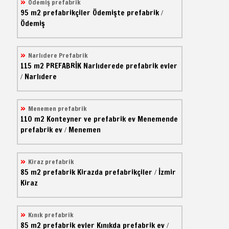
Ödemiş prefabrik
95 m2
prefabrikçiler
Ödemişte prefabrik
/
Ödemiş
Narlıdere Prefabrik
115 m2
PREFABRİK
Narlıderede prefabrik evler
Narlıdere
/
Menemen prefabrik
110 m2
Konteyner ve prefabrik ev
Menemende
prefabrik ev
Menemen
/
Kiraz prefabrik
85 m2
prefabrik
Kirazda prefabrikçiler
İzmir
/
Kiraz
Kınık prefabrik
85 m2
prefabrik evler
Kınıkda prefabrik ev
/